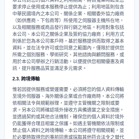
要求停止使用或本服務停止提供為止；利用地區則包含
中華民國境內之本公司、關係企業、相關委外協力廠商
（如供應商、下包商等）所使用之伺服器主機所在地，
以及相關服務或商品發行與行銷之地區。利用對象包括
本公司、本公司之關係企業及簽約協力廠商；利用方式
則係於您為本公司客戶時，基於服務提供而取得之基本
資料，並在法令許可或您同意之範圍內，僅限於提供您
所需之個別服務、學術研究、其他諮詢與顧問服務，或
用於本公司舉辦之行銷活動，以便提供您相關優惠及資
訊，提升服務品質並滿足多元需求。
2.3. 跨境傳輸
惟若因提供服務或營運需要，必須將您的個人資料傳輸
至境外伺服器、海外關係企業或合作廠商時，本公司將
依相關法令與規範辦理，並遵守主管機關之限制或要
求。另本公司將確認境外接收方具備適當之安全措施，
並透過契約或其他合法機制，確保您的個人資料於境外
仍能獲得合理且相當之保護。如遇主管機關依法限制或
禁止個人資料之跨境傳輸，本公司將遵守相關規範，並
於必要時取得您的事前同意或採取其他符合法令之替代