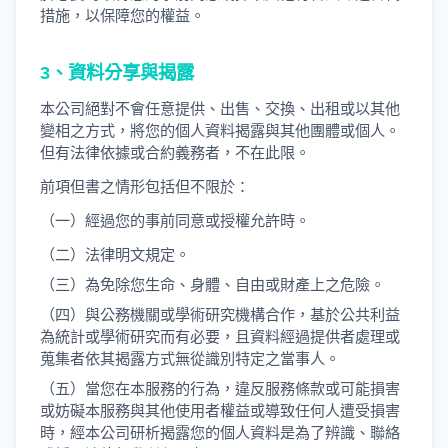
措施，以保障您的權益。
3、資料分享與揭露
本公司絕對不會任意提供、出售、交換、出租或以其他
變相之方式，將您的個人資料揭露與其他團體或個人。
但有法律依據或合約義務者，不在此限。
前項但書之情形包括但不限於：
（一）經過您的事前同意或授權允許時。
（二）法律明文規定。
（三）為免除您生命、身體、自由或財產上之危險。
（四）與公務機關或學術研究機構合作，基於公共利益
為統計或學術研究而有必要，且資料經過提供者處理或
蒐集者依其揭露方式無從識別特定之當事人。
（五）當您在本服務的行為，違反服務條款或可能損害
或妨礙本服務與其他使用者權益或導致任何人遭受損害
時，經本公司研析揭露您的個人資料是為了辨識、聯絡