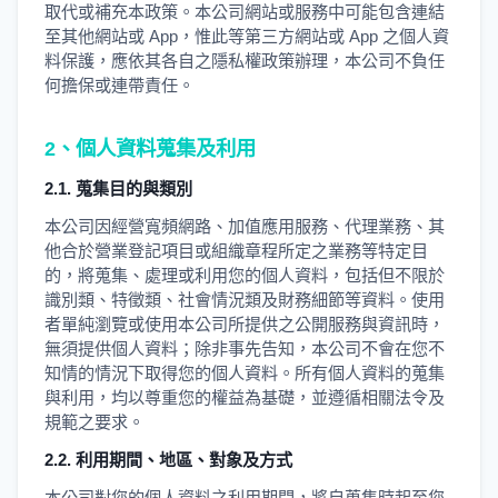
取代或補充本政策。本公司網站或服務中可能包含連結
至其他網站或 App，惟此等第三方網站或 App 之個人資
料保護，應依其各自之隱私權政策辦理，本公司不負任
何擔保或連帶責任。
2、個人資料蒐集及利用
2.1. 蒐集目的與類別
本公司因經營寬頻網路、加值應用服務、代理業務、其
他合於營業登記項目或組織章程所定之業務等特定目
的，將蒐集、處理或利用您的個人資料，包括但不限於
識別類、特徵類、社會情況類及財務細節等資料。使用
者單純瀏覽或使用本公司所提供之公開服務與資訊時，
無須提供個人資料；除非事先告知，本公司不會在您不
知情的情況下取得您的個人資料。所有個人資料的蒐集
與利用，均以尊重您的權益為基礎，並遵循相關法令及
規範之要求。
2.2. 利用期間、地區、對象及方式
本公司對您的個人資料之利用期間，將自蒐集時起至您