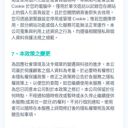
Cookie 於您的電腦中，僅用於單次造訪以記錄您在網站
上的個人化首頁設定，且於您關閉網頁後即失去效用。
您可透過瀏覽器設定停用或管理 Cookie；惟若您選擇停
用，部分網站功能或個人化服務可能無法正常運作。本
公司蒐集與利用上述資訊之行為，均遵循相關隱私與個
人資料保護法規之規範。
7、本政策之變更
為因應社會環境及法令規章的變遷與科技的進步，本公
司基於保護顧客之個人資料為考量，於必要時有權修訂
本隱私權保護政策，修正之政策將公告於各服務之隱私
權政策上，以便您的查閱，如您繼續使用本服務，將視
為您已同意本公司對於本政策之修訂。本公司保留於任
何時點，不經通知隨時修改或暫時或永久停止繼續提供
本服務(或其任一部分)的權利，不另行個別通知，使用
者可以隨時在本服務上詳閱修訂後的隱私權聲明及其相
關告知事項。